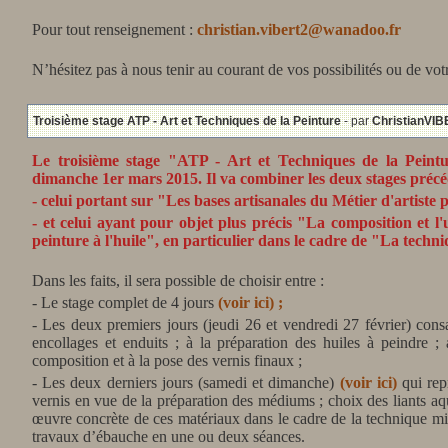
Pour tout renseignement :
christian.vibert2@wanadoo.fr
N’hésitez pas à nous tenir au courant de vos possibilités ou de vo
Troisième stage ATP - Art et Techniques de la Peinture
- par
ChristianVI
Le troisième stage "ATP - Art et Techniques de la Peintu
dimanche 1er mars 2015. Il va combiner les deux stages précé
- celui portant sur "Les bases artisanales du Métier d'artiste p
- et celui ayant pour objet plus précis "La composition et l'
peinture à l'huile", en particulier dans le cadre de "La techn
Dans les faits, il sera possible de choisir entre :
- Le stage complet de 4 jours
(voir ici) ;
- Les deux premiers jours (jeudi 26 et vendredi 27 février) cons
encollages et enduits ; à la préparation des huiles à peindre ;
composition et à la pose des vernis finaux ;
- Les deux derniers jours (samedi et dimanche)
(voir ici)
qui rep
vernis en vue de la préparation des médiums ; choix des liants aq
œuvre concrète de ces matériaux dans le cadre de la technique mixt
travaux d’ébauche en une ou deux séances.