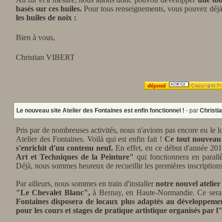
basés sur ces huiles.
Pour tous renseignements, vous pouvez déjà
les huiles de noix :
Bien à vous,
Christian VIBERT
Le nouveau site Atelier des Fontaines est enfin fonctionnel !
- par
Christi
Pris par de nombreuses activités, nous n'avions pas encore eu le lo
Atelier des Fontaines. Voilà qui est enfin fait !
Ce tout nouveau 
s'enrichit d'un contenu neuf.
En effet, en ce début d'année 20
Art et Techniques de la Peinture"
qui fonctionnera en parallè
Déjà, nous sommes heureux de recueillir les premières inscriptions
Par ailleurs, nous sommes en train d'installer
notre nouvel atelier
"Le Chevalet Blanc",
à Bernay, en Haute-Normandie. Ce sera c
Fontaines disposera de locaux plus adaptés au développement 
pour les cours et stages de pratique artistique organisés par l