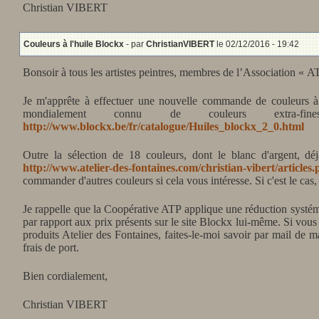
Christian VIBERT
Couleurs à l'huile Blockx
- par
ChristianVIBERT
le 02/12/2016 - 19:42
Bonsoir à tous les artistes peintres, membres de l’Association « A
Je m'apprête à effectuer une nouvelle commande de couleurs à 
mondialement connu de couleurs extra-
http://www.blockx.be/fr/catalogue/Huiles_blockx_2_0.html
Outre la sélection de 18 couleurs, dont le blanc d'argent, déj
http://www.atelier-des-fontaines.com/christian-vibert/articl
commander d'autres couleurs si cela vous intéresse. Si c'est le cas
Je rappelle que la Coopérative ATP applique une réduction systém
par rapport aux prix présents sur le site Blockx lui-même. Si vo
produits Atelier des Fontaines, faites-le-moi savoir par mail de m
frais de port.
Bien cordialement,
Christian VIBERT