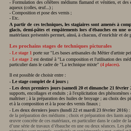
- Formulation des célèbres médiums flamand et vénitien, et des é
aqueux (colles, œuf...) ;
- Composition et pose des vernis ;
- Etc.
A partir de ces techniques, les stagiaires sont amenés à comp
glacis, demi-pâtes et empâtements lors d'ébauches en une 
matériaux présentés permet, ainsi, à chacun, d'enrichir et de
Les prochains stages de techniques picturales
- Le stage 1
porte sur "Les bases artisanales du Métier d'artiste pe
- Le stage 2
est destiné à "La composition et l'utilisation des méd
particulier dans le cadre de "La technique mixte"
(4 places).
Il est possible de choisir entre :
- Le stage complet de 4 jours ;
- Les deux premiers jours (samedi 20 et dimanche 21 février 
supports, encollages et enduits ; à l'explicitation des phénomènes 
maîtriser ; à la préparation des huiles de broyage ; au choix des p
et à la composition et à la pose des vernis finaux ;
- Les deux derniers jours (lundi 22 et mardi 23 février 2016)
:
de la préparation des médiums ; choix et préparation des liants aq
œuvre concrète de ces matériaux, en particulier dans le cadre de la 
d’une série de travaux d’ébauche en une ou deux séances. Les ph