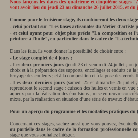
Nous lançons les dates des quatrième et cinquième stages "A
vont avoir lieu du jeudi 23 au dimanche 26 juillet 2015, et d
Comme pour le troisième stage, ils combineront les deux stage
- celui portant sur "Les bases artisanales du Métier d'artiste p
- et celui ayant pour objet plus précis "La composition et l'
peinture à l'huile", en particulier dans le cadre de "La techn
Dans les faits, ils vont donner la possibilité de choisir entre :
- Le stage complet de 4 jours ;
- Les deux premiers jours
(jeudi 23 et vendredi 24 juillet ; ou 
choix et à la préparation des supports, encollages et enduits ; à la
broyage des couleurs ; et à la composition et à la pose des vernis f
- Les deux derniers jours
(samedi 25 et dimanche 26 juillet 
reprendront le second stage : cuisson des huiles et vernis en vue 
aqueux pour la réalisation des émulsions ; mise en œuvre concrèt
mixte, par la réalisation en situation d’une série de travaux d’éb
Pour un aperçu du programme et les modalités pratiques du (d
Concernant ces stages, sachez aussi que vous pouvez, éventuel
ou partielle dans le cadre de la formation professionnelle co
stage que vous souhaitez intégrer.