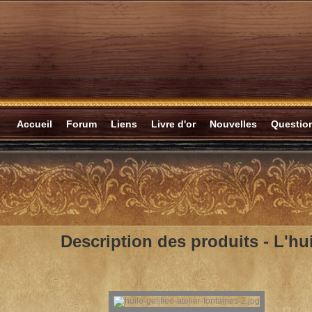
Accueil
Forum
Liens
Livre d'or
Nouvelles
Questi
Description des produits -
L'hui