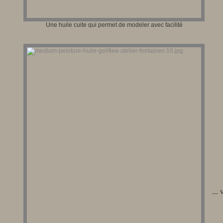
Une huile cuite qui permet de modeler avec facilité
...