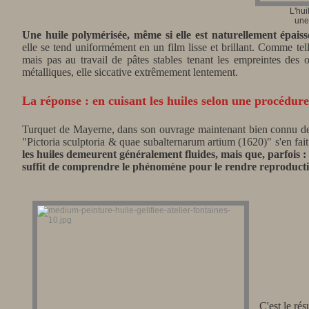
L'hui
une
Une huile polymérisée, même si elle est naturellement épais
elle se tend uniformément en un film lisse et brillant. Comme tell
mais pas au travail de pâtes stables tenant les empreintes des o
métalliques, elle siccative extrêmement lentement.
La réponse : en cuisant les huiles selon une procédur
Turquet de Mayerne, dans son ouvrage maintenant bien connu des 
"Pictoria sculptoria & quae subalternarum artium (1620)" s'en fait
les huiles demeurent
généralement
fluides, mais que, parfois 
suffit de comprendre le phénomène pour le rendre reproducti
C'est le ré