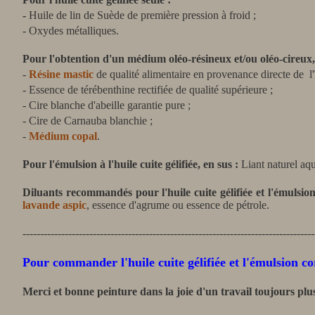
-
Huile de lin de Suède de première pression à froid ;
- Oxydes métalliques.
Pour l'obtention d'un médium oléo-résineux et/ou oléo-cireux,
-
Résine mastic
de qualité alimentaire
en provenance directe de l'
- Essence de térébenthine rectifiée de qualité supérieure ;
-
Cire blanche d'abeille garantie pure ;
- Cire de Carnauba blanchie ;
-
Médium copal
.
Pour l'émulsion à l'huile cuite gélifiée, en sus :
Liant naturel aqu
Diluants recommandés pour l'huile cuite gélifiée et l'émulsion
lavande aspic
, essence d'agrume ou essence de pétrole.
-----------------------------------------------------------------------------------
Pour commander
l'huile cuite gélifiée et l'émulsion 
Merci et bonne peinture dans la joie d'un travail toujours plus 