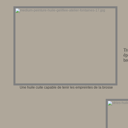
Tr
ép
br
Une huile cuite capable de tenir les empreintes de la brosse