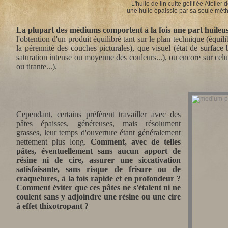
L'huile de lin cuite gélifiée Atelier 
une huile épaissie par sa seule mét
La plupart des médiums comportent à la fois une part huileuse
l'obtention d'un produit équilibré tant sur le plan technique (équ
la pérennité des couches picturales), que visuel (état de surface 
saturation intense ou moyenne des couleurs...), ou encore sur cel
ou tirante...).
Cependant, certains préfèrent travailler avec des
pâtes épaisses, généreuses, mais résolument
grasses, leur temps d'ouverture étant généralement
nettement plus long.
Comment, avec de telles
pâtes, éventuellement sans aucun apport de
résine ni de cire, assurer une siccativation
satisfaisante, sans risque de frisure ou de
craquelures,
à la fois
rapide et en profondeur
?
Comment éviter que ces pâtes ne s'étalent ni ne
coulent sans y adjoindre une résine ou une cire
à effet thixotropant ?