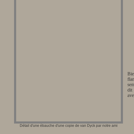
Bi
fla
sem
dit
ave
Détail d'une ébauche d'une copie de van Dyck par notre ami