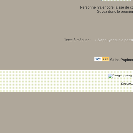
Personne n'a encore laissé de 
Soyez donc le premier
Texte à méditer :
« S'appuyer sur le passé
Skins Papino
Documen