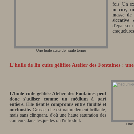
fois. Un e
ni cire, n
masse de 
siccative
d'épaisseu
craquelures
Une huile cuite de haute tenue
L'huile de lin cuite gélifiée Atelier des Fontaines : 
L'huile cuite gélifiée Atelier des Fontaines peut
donc s'utiliser comme un médium à part
entière. Elle tient le compromis entre fluidité et
onctuosité.
Grasse, elle est naturellement brillante,
mais sans clinquant, d'où
une haute saturation des
couleurs dans lesquelles on l'introduit.
Une 