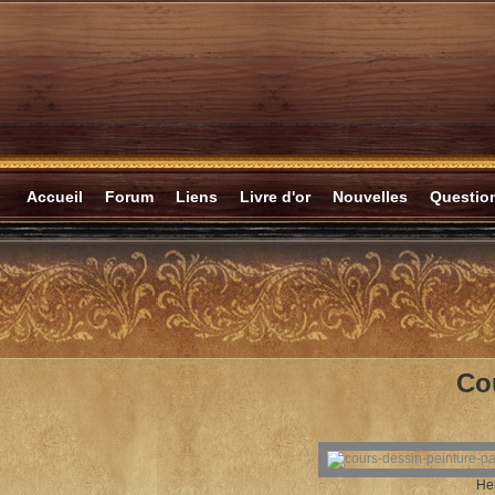
Accueil
Forum
Liens
Livre d'or
Nouvelles
Questi
Co
He