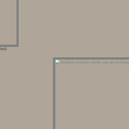
tail)