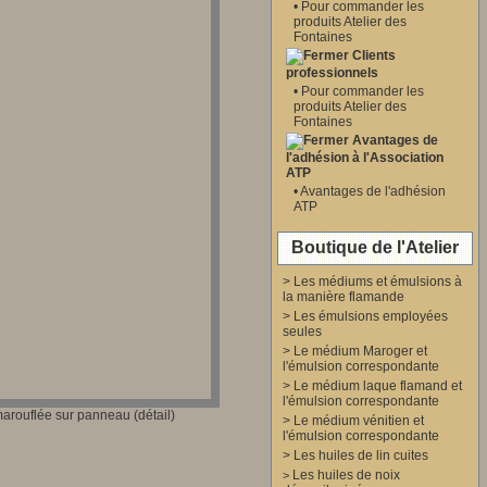
•
Pour commander les
produits Atelier des
Fontaines
Clients
professionnels
•
Pour commander les
produits Atelier des
Fontaines
Avantages de
l'adhésion à l'Association
ATP
•
Avantages de l'adhésion
ATP
Boutique de l'Atelier
>
Les médiums et émulsions à
la manière flamande
>
Les émulsions employées
seules
>
Le médium Maroger et
l'émulsion correspondante
>
Le médium laque flamand et
l'émulsion correspondante
marouflée sur panneau (détail)
>
Le médium vénitien et
l'émulsion correspondante
>
Les huiles de lin cuites
Les huiles de noix
>