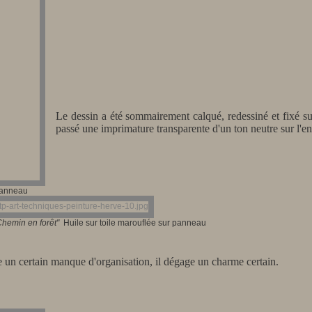
Le dessin a été sommairement calqué, redessiné et fixé sur
passé une imprimature transparente d'un ton neutre sur l'e
panneau
Chem
in en forêt"
Huile sur toile marouflée sur panneau
e un certain manque d'organisation, il dégage un charme certain.