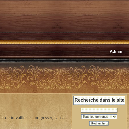
Admin
Recherche dans le site
 de travailler et progresser, sans
Rechercher