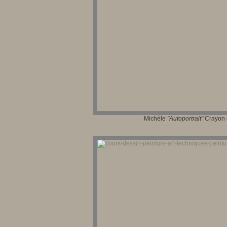
Michèle
"Autoportrait"
Crayon g