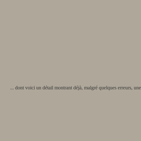
... dont voici un détail montrant déjà, malgré quelques erreurs,
une