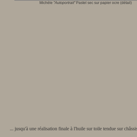
Michèle
"Autoportrait"
Pastel sec sur papier ocre (détail)
... jusqu'à une réalisation finale à l'huile sur toile tendue sur châss