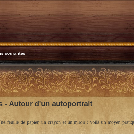
ons courantes
s -
Autour d'un autoportrait
e feuille de papier, un crayon et un miroir : voilà un moyen pratique