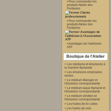
•
Pour commander les
produits Atelier des
Fontaines
Clients
professionnels
•
Pour commander les
produits Atelier des
Fontaines
Avantages de
l'adhésion à l'Association
ATP
•
Avantages de l'adhésion
ATP
Boutique de l'Atelier
>
Les médiums et émulsions à
la manière flamande
>
Les émulsions employées
seules
>
Le médium Maroger et
l'émulsion correspondante
>
Le médium laque flamand et
l'émulsion correspondante
>
Le médium vénitien et
l'émulsion correspondante
>
Les huiles de lin cuites
Les huiles de noix
>