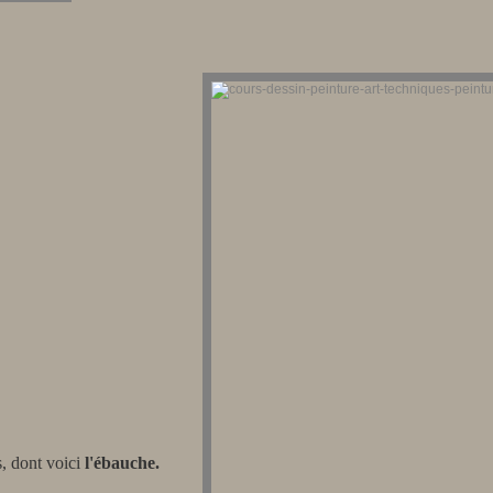
is, dont voici
l'ébauche.