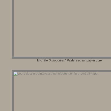
Michèle
"Autoportrait"
Pastel sec sur papier ocre