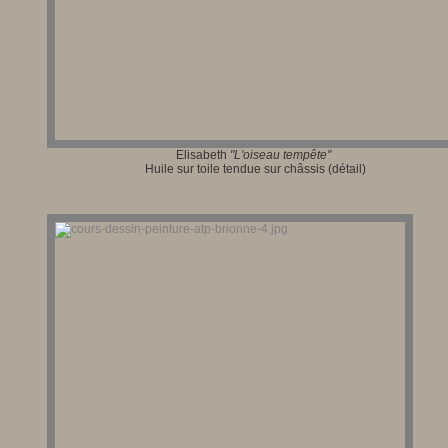
Elisabeth
"L'oiseau tempête"
Huile sur toile tendue sur châssis (détail)