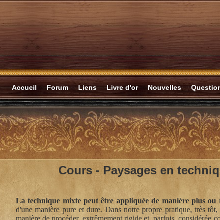
Accueil
Forum
Liens
Livre d'or
Nouvelles
Questi
Cours -
Paysages en techniq
La technique mixte peut être appliquée de manière plus ou 
d'une manière pure et dure. Dans notre propre pratique, très tôt,
manière de procéder, extrêmement rigide et, parfois, considérée c