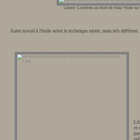
Liliane
"Lumières au bord de l'eau"
Huile sur 
Autre travail à l'huile selon la technique mixte, mais très différent.
Lil
et 
par
pré