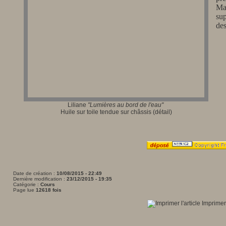
Mai
su
des
Liliane
"Lumières au bord de l'eau"
Huile sur toile tendue sur châssis (détail)
Date de création :
10/08/2015 - 22:49
Dernière modification :
23/12/2015 - 19:35
Catégorie :
Cours
Page lue
12618 fois
Imprimer 