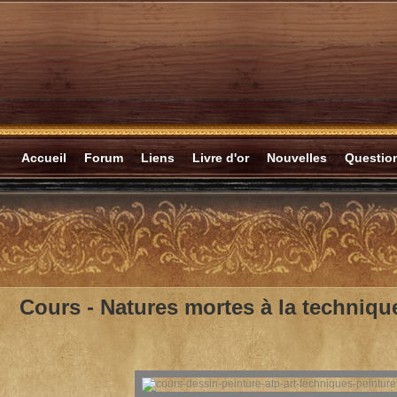
Accueil
Forum
Liens
Livre d'or
Nouvelles
Questi
Cours -
Natures mortes à la techniqu