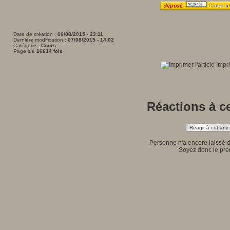
Date de création :
06/08/2015 - 23:11
Dernière modification :
07/08/2015 - 14:02
Catégorie :
Cours
Page lue
16614 fois
Impri
Réactions à ce
Réagir à cet artic
Personne n'a encore laissé 
Soyez donc le prem