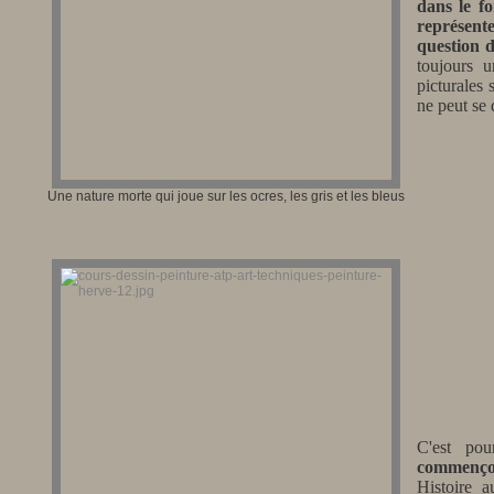
dans le fo
représent
question d
toujours 
picturales 
ne peut se 
Une nature morte qui joue sur les ocres, les gris et les bleus
C'est pour
commençon
Histoire 