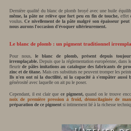
Dernière qualité du blanc de plomb broyé avec une huile équilibr
même, la pâte ne relève que fort peu en fin de touche,
effet 
voulus.
Ce nivellement de la pâte malgré son épaisseur peut 
nous aurons l'occasion d'évoquer ultérieurement.
Le blanc de plomb : un pigment traditionnel irrempl
Pour nous,
le blanc de plomb, présent depuis toujou
irremplaçable.
Depuis que la réglementation européenne, dans les
fleurir
de pâles imitations au catalogue des fabricants de pro
zinc et de titane.
Mais ces substituts ne peuvent tromper les peintr
Ils n'en ont ni la ductilité, ni la capacité à s'empâter aussi
générosité avec laquelle on ait pu le poser.
Cependant, il est clair que
ce pigment,
quand on le trouve enc
noix de première pression à froid, démucilaginée de maniè
préparation de ce pigment
si intimement lié à la richesse techni