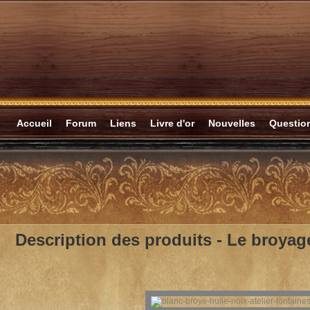
Accueil
Forum
Liens
Livre d'or
Nouvelles
Questi
Description des produits -
Le broyage