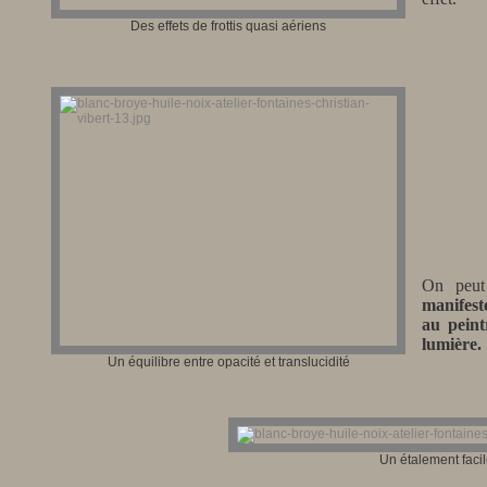
Des effets de frottis quasi aériens
On peu
manifeste
au peint
lumière.
Un équilibre entre opacité et translucidité
Un étalement faci