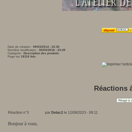
Date de création :
09/03/2014 - 22:30
Dernière modification :
30/03/2018 - 23:49
Catégorie :
Description des produits
Page lue
18116 fois
Réactions à
Réagir à c
Réaction n°3
par
Delac2
le 12/08/2023 - 09:11
Bonjour à vous,