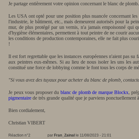
Je partage entièrement votre opinion concernant le blanc de plomb.
Les USA ont opté pour une position plus nuancée concernant les pr
l'industrie, le bâtiment, etc., mais demeurent autorisés pour la pein
mur,
de plus protégé par un vernis,
n'a jamais empoisonné qui qu
d'hygiène élémentaires, permettent à tout peintre de ne courir auc
les conditions de production contemporaines, elle ne fait plus co
!
Il est fort regrettable que les instances européennes n'aient pas su 
aux peintres eux-mêmes. Si au lieu de nous isoler les uns les autr
constitué une force de lobbying comme le font tous les corps de méti
"Si vous avez des tuyaux pour acheter du blanc de plomb, contact
Je peux vous proposer du
blanc de plomb de marque Blockx
, pré
pigmentaire
de très grande qualité que je parviens ponctuellement
Bien cordialement,
Christian VIBERT
Réaction n°2
par
Fran_Zainal
le 11/08/2023 - 21:01