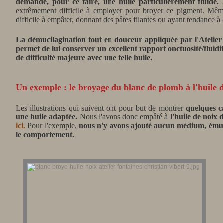
demande, pour ce faire, une huile particulièrement fluide.
A
extrêmement difficile à employer pour broyer ce pigment. Même b
difficile à empâter, donnant des pâtes filantes ou ayant tendance à co
La démucilagination tout en douceur appliquée par l'Atelier 
permet de lui conserver un excellent rapport onctuosité/fluidi
de difficulté majeure avec une telle huile.
Un exemple : le broyage du blanc de plomb à l'huile 
Les illustrations qui suivent ont pour but de montrer
quelques c
une huile adaptée.
Nous l'avons donc empâté à
l'huile de noix
ici.
Pour l'exemple,
nous n'y avons ajouté aucun médium, émulsi
le comportement.