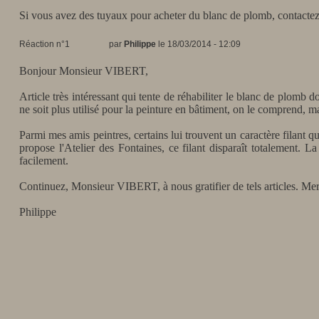
Si vous avez des tuyaux pour acheter du blanc de plomb, contacte
Réaction n°1
par
Philippe
le 18/03/2014 - 12:09
Bonjour Monsieur VIBERT,
Article très intéressant qui tente de réhabiliter le blanc de plomb 
ne soit plus utilisé pour la peinture en bâtiment, on le comprend, ma
Parmi mes amis peintres, certains lui trouvent un caractère filant 
propose l'Atelier des Fontaines, ce filant disparaît totalement. La
facilement.
Continuez, Monsieur VIBERT, à nous gratifier de tels articles. Mer
Philippe