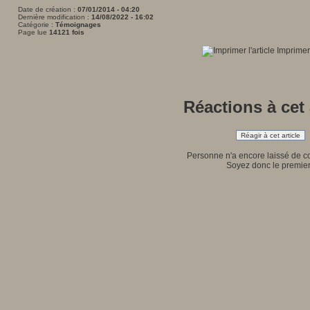
Date de création :
07/01/2014 - 04:20
Dernière modification :
14/08/2022 - 16:02
Catégorie :
Témoignages
Page lue
14121 fois
Imprimer 
Réactions à cet 
Réagir à cet article
Personne n'a encore laissé de 
Soyez donc le premier