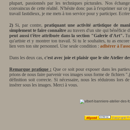
plupart, passionnés par les techniques picturales. Nos échange
convaincus de cette réalité. N'hésite donc pas à t'exprimer sur ce 
travail fastidieux, je me mets à ton service pour y participer. Ecrire 
2)
Si, par contre,
pratiquant une activité artistique de man
simplement te faire connaître
au travers d'un site qui bénéficie 
peut aussi t'être attribuée dans la section "Galerie d'Art".
Tu
qu'artiste et y montrer ton travail. Si tu le souhaites, tu as encor
lien vers ton site personnel. Une seule condition :
adhérer à l'ass
Dans les deux cas,
c'est avec joie et plaisir que le site Atelier 
Remarque pratique :
Que ce soit pour exposer dans les partie
prions de nous faire parvenir vos images sous forme de fichiers ".
définition soit correcte. Si nécessaire, nous les réduirons lors 
insérer sous les images. Merci
à vous.