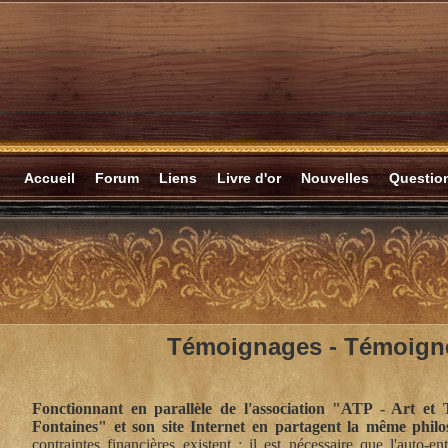
Accueil
Forum
Liens
Livre d'or
Nouvelles
Questi
Témoignages -
Témoigne
Fonctionnant en parallèle de l'association "ATP - Art et 
Fontaines" et son site Internet en partagent la même philo
contraintes financières existent : il est nécessaire que l'auto-en