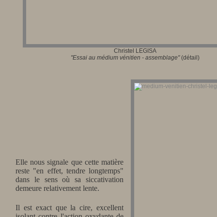
Christel LEGISA
"Essai
au médium vénitien - assemblage"
(détail)
Elle nous signale que cette matière
reste "en effet, tendre longtemps"
dans le sens où sa siccativation
demeure relativement lente.
Il est exact que la cire, excellent
isolant contre l'action oxydante de