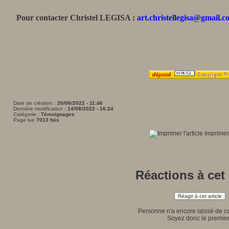
Pour contacter
Christel LEGISA :
art.christellegisa@gmail.
Date de création :
20/06/2022 - 11:46
Dernière modification :
14/08/2022 - 16:24
Catégorie :
Témoignages
Page lue
7013 fois
Imprimer 
Réactions à cet 
Réagir à cet article
Personne n'a encore laissé de 
Soyez donc le premier