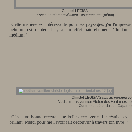
Christel LEGISA
"Essai
au médium vénitien - assemblage"
(détail)
"Cette matière est intéressante pour les paysages, j'ai l'impress
peinture est ouatée. Il y a un effet naturellement "floutant
médium."
Christel LEGISA
"
Essai au médium vén
Médium gras vénitien Atelier des Fontaines e
Contreplaqué enduit au Caparol 
"C'est une bonne recette, une belle découverte. Le résultat est
brillant. Merci pour me l'avoir fait découvrir à travers ton livre !"