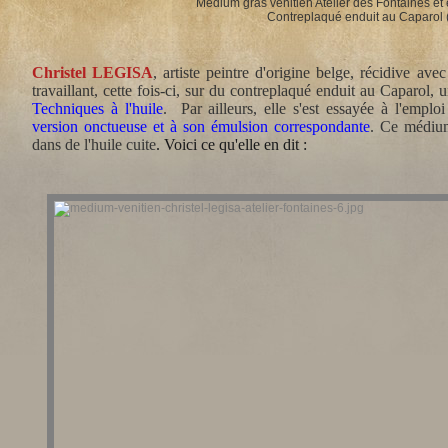
Médium gras vénitien Atelier des Fontaines e
Contreplaqué enduit au Caparol 
Christel LEGISA
, artiste peintre d'origine belge, récidive a
travaillant, cette fois-ci, sur du contreplaqué enduit au Caparol, 
Techniques à l'huile
. Par ailleurs, elle s'est essayée à l'empl
version onctueuse et à son émulsion correspondante
. Ce médium
dans de l'huile cuite
. Voici ce qu'elle en dit :