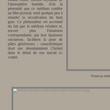
l'atmosphère humide, d'où la
pérennité que ce médium confère
au film pictural, tend quelque peu à
retarder la siccativation du liant
gras. Ce phénomène est accentué
du fait que le médium vénitien et,
encore plus l'émulsion
correspondante, par leur épaisseur
onctueuse, facilitent la pose de
pâtes généreuses ; caractéristique
dont use abondamment Christel
dans le détail de son travail ci-
contre.
"Essai
au médi