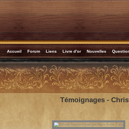
Accueil
Forum
Liens
Livre d'or
Nouvelles
Questi
Témoignages -
Chris