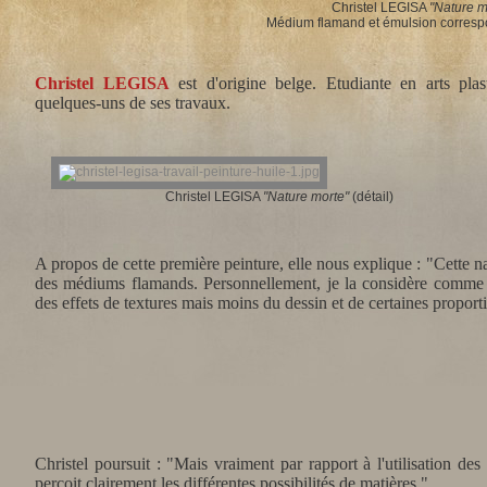
Christel LEGISA
"Nature m
Médium flamand et émulsion correspo
Christel LEGISA
est d'origine belge. Etudiante en arts pla
quelques-uns de ses travaux.
Christel LEGISA
"Nature morte"
(détail)
A propos de cette première peinture, elle nous explique : "Cette nat
des médiums flamands. Personnellement, je la considère comme un 
des effets de textures mais moins du dessin et de certaines proportio
Christel poursuit : "Mais vraiment par rapport à l'utilisation des
perçoit clairement les différentes possibilités de matières."