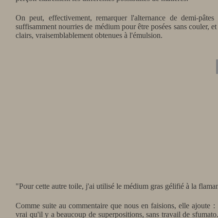
On peut, effectivement,
remarquer
l'alternance de demi-pâtes
suffisamment nourries de médium pour être posées sans couler, et d
clairs, vraisemblablement obtenues à l'émulsion.
"Pour cette autre toile, j'ai utilisé le médium gras gélifié à la fla
Comme suite au commentaire que nous en faisions, elle ajoute : "Ou
vrai qu'il y a beaucoup de superpositions, sans travail de sfumato.