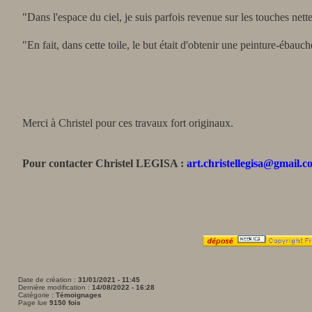
"Dans l'espace du ciel, je suis parfois revenue sur les touches nett
"En fait, dans cette toile, le but était d'obtenir une peinture-ébauc
Merci à Christel pour ces travaux fort originaux.
Pour contacter
Christel LEGISA :
art.christellegisa@gmail.
Date de création :
31/01/2021 - 11:45
Dernière modification :
14/08/2022 - 16:28
Catégorie :
Témoignages
Page lue
9150 fois