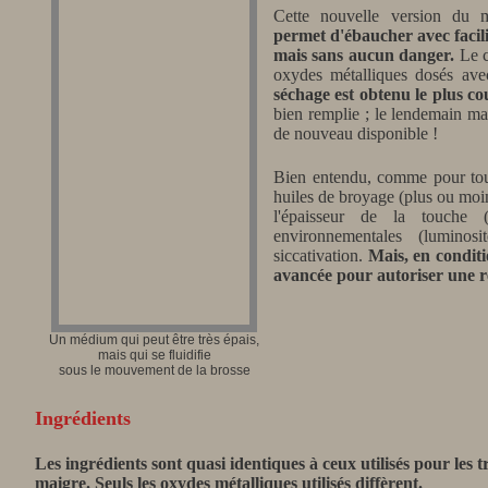
Cette nouvelle version du 
permet d'ébaucher avec facili
mais sans aucun danger.
Le ch
oxydes métalliques dosés avec
séchage est obtenu le plus c
bien remplie ; le lendemain mat
de nouveau disponible !
Bien entendu, comme pour tout 
huiles de broyage (plus ou moins
l'épaisseur de la touche (
environnementales (luminosi
siccativation.
Mais, en condit
avancée pour autoriser une r
Un médium qui peut être très épais,
mais qui se fluidifie
sous le mouvement de la brosse
Ingrédients
Les ingrédients sont quasi identiques à ceux utilisés pour les
maigre. Seuls les oxydes métalliques utilisés diffèrent.