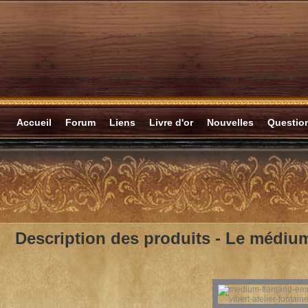
Accueil
Forum
Liens
Livre d'or
Nouvelles
Questi
Description des produits -
Le médium 