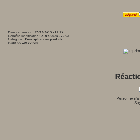
Date de création :
25/12/2013 - 21:19
Dernière modification :
21/05/2025 - 22:23
Catégorie :
Description des produits
Page lue
15650 fois
Réactio
Personne n'a 
Soy