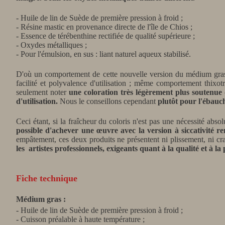
- Huile de lin de Suède de première pression à froid ;
- Résine mastic en provenance directe de l'île de Chios ;
- Essence de térébenthine rectifiée de qualité supérieure ;
- Oxydes métalliques ;
- Pour l'émulsion, en sus : liant naturel aqueux stabilisé.
D'où un comportement de cette nouvelle version du médium gras e
facilité et polyvalence d'utilisation ; même comportement thixot
seulement noter
une coloration très légèrement plus soutenue 
d'utilisation.
Nous le conseillons cependant
plutôt pour l'ébauch
Ceci étant, si la fraîcheur du coloris n'est pas une nécessité abs
possible d'achever une œuvre avec la version à siccativité 
empâtement, ces deux produits ne présentent ni plissement, ni cr
les artistes professionnels, exigeants quant à la qualité et à l
Fiche technique
Médium gras :
- Huile de lin de Suède de première pression à froid ;
- Cuisson préalable à haute température ;