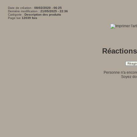
Date de création :
08/02/2020 - 06:25
Dernière modification :
21/05/2025 - 22:36
Catégorie :
Description des produits
Page lue
12039 fois
Réactions 
Réagir 
Personne n'a encore
Soyez don