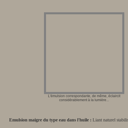
L'émulsion correspondante, de même, éclaircit
considérablement à la lumière...
Emulsion maigre du type eau dans l'huile :
L
iant naturel stabi