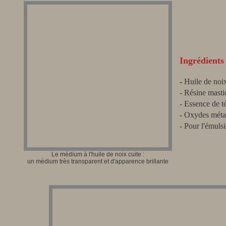
Ingrédients
-
Huile de noix
- Résine mastic
- Essence de té
- Oxydes métal
- Pour l'émulsi
Le médium à l'huile de noix cuite :
un médium très transparent et d'apparence brillante