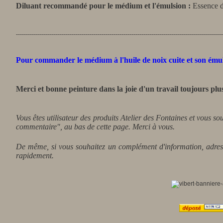
Diluant recommandé pour le médium et l'émulsion :
Essence de
-------------------------------------------------------------------------------------------------------
Pour commander
le médium à l'huile de noix cuite et son ém
Merci et bonne peinture dans la joie d'un travail toujours plus 
Vous êtes utilisateur des produits Atelier des Fontaines et vous so
commentaire", au bas de cette page. Merci à vous.
De même, si vous souhaitez un complément d'information, adress
rapidement.