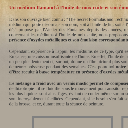
Un médium flamand à l'huile de noix cuite et son ém
Dans son ouvrage bien connu : "The Secret Formulas and Techniq
médium qui porte désormais son nom, soit à l'huile de lin, soit à l
déjà proposé par l'Atelier des Fontaines depuis des années, r
concernant les médiums à l'huile de noix cuite, nous proposon
présence d'oxydes métalliques et son émulsion correspondant
Cependant, expérience à l'appui, les médiums de ce type, qu'il est
En cause, une cuisson insuffisante de l'huile. En effet, l'huile de n
un peu plus lentement et, surtout, donne un film pictural plus sou
demeurer poisseuse pendant des semaines. C'est pourquoi
notre 
d'être recuite à basse température en présence d'oxydes métal
Le mélange à froid avec un vernis mastic permet de compose
de thixotropie : il se fluidifie sous le mouvement pour aussitôt r
les plus liquides sont ainsi figés, évitant de couler même sur un 
sont incroyablement facilitées. Cependant,
si le besoin s'en fait s
de la brosse, et ce, durant toute la séance de peinture.