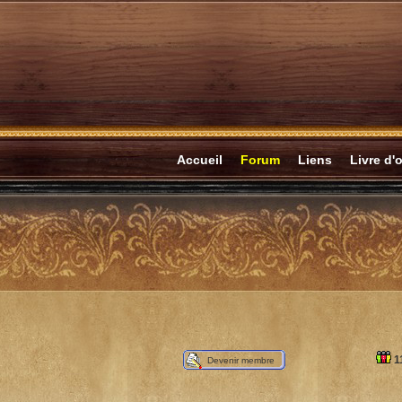
Accueil
Forum
Liens
Livre d'o
1
Devenir membre