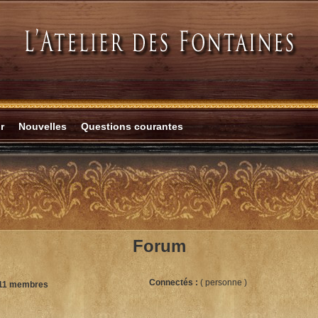
r
Nouvelles
Questions courantes
Forum
Connectés :
( personne )
11 membres