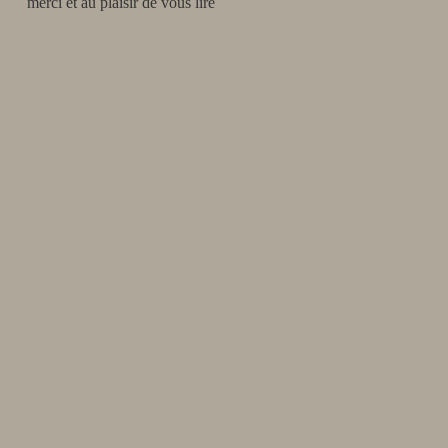
merci et au plaisir de vous lire