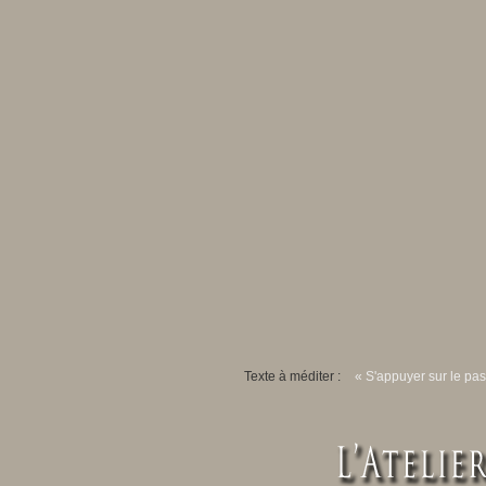
Texte à méditer :
« S'appuyer sur le pas