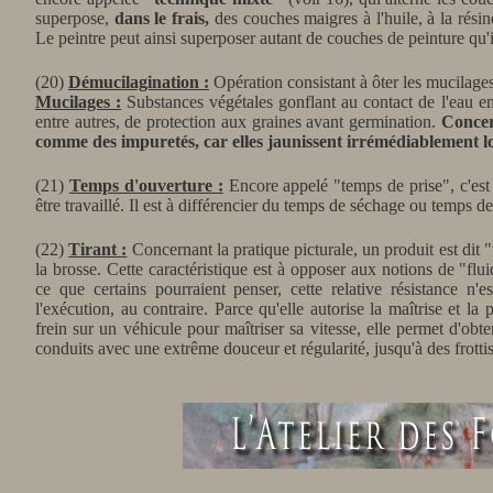
superpose,
dans le frais,
des couches maigres à l'huile, à la résin
Le peintre peut ainsi superposer autant de couches de peinture qu'
(20)
Démucilagination :
Opération consistant à ôter les mucilages 
Mucilages :
Substances végétales gonflant au contact de l'eau en
entre autres, de protection aux graines avant germination.
Concern
comme des impuretés, car elles jaunissent irrémédiablement lor
(21)
Temps d'ouverture :
Encore appelé "temps de prise", c'est 
être travaillé. Il est à différencier du temps de séchage ou temps de
(22)
Tirant :
Concernant la pratique picturale, un produit est dit "
la brosse. Cette caractéristique est à opposer aux notions de "flui
ce que certains pourraient penser, cette relative résistance n'
l'exécution, au contraire. Parce qu'elle autorise la maîtrise et l
frein sur un véhicule pour maîtriser sa vitesse, elle permet d'obte
conduits avec une extrême douceur et régularité, jusqu'à des frotti