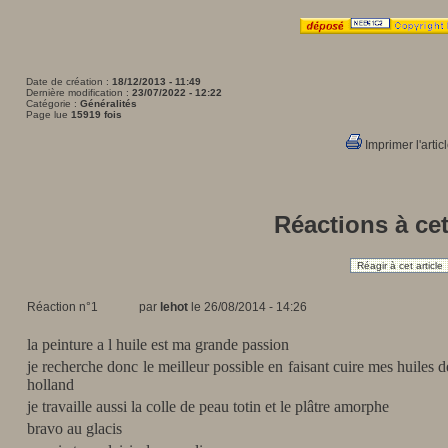
Date de création :
18/12/2013 - 11:49
Dernière modification :
23/07/2022 - 12:22
Catégorie :
Généralités
Page lue
15919 fois
Imprimer l'artic
Réactions à cet
Réagir à cet article
Réaction n°1
par
lehot
le 26/08/2014 - 14:26
la peinture a l huile est ma grande passion
je recherche donc le meilleur possible en faisant cuire mes huiles de
holland
je travaille aussi la colle de peau totin et le plâtre amorphe
bravo au glacis