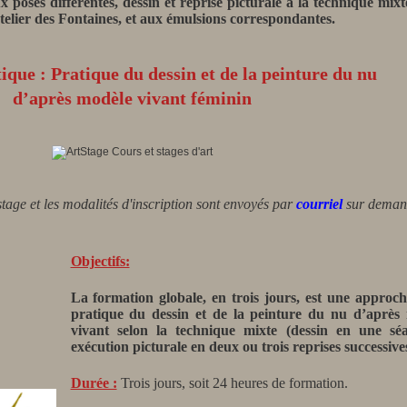
x poses différentes, dessin et reprise picturale à la technique mi
lier des Fontaines, et aux émulsions correspondantes.
tique : Pratique du dessin et de la peinture du nu
d’après modèle vivant féminin
tage et les modalités d'inscription sont envoyés par
courriel
sur deman
Objectifs:
La formation globale, en trois jours, est une approch
pratique du
dessin et de la peinture du nu d’après
vivant
selon la technique mixte (dessin en une sé
exécution picturale en deux ou trois reprises successives
Durée :
Trois jours, soit 24
heures de formation
.