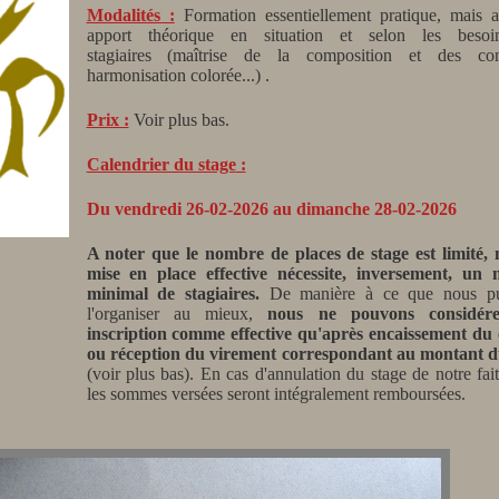
Modalités :
Formation essentiellement pratique, mais 
apport théorique en situation et selon les beso
stagiaires
(maîtrise de la composition et des cont
harmonisation colorée...)
.
Prix :
Voir plus bas.
Calendrier du stage
:
Du vendredi 26-02-2026 au dimanche 28-02-2026
A noter que le nombre de places de stage est limité, 
mise en place effective nécessite, inversement, un
minimal de stagiaires.
De manière à ce que nous pu
l'organiser au mieux,
nous ne pouvons considér
inscription comme effective qu'après encaissement du
ou réception du virement correspondant au montant d
(voir plus bas). En cas d'annulation du stage de notre fait
les sommes versées seront intégralement remboursées.