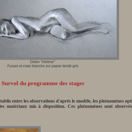
Didier
"Hélène"
Fusain et craie blanche sur papier teinté gris
Survol du programme des stages
établis entre les observations d'après le modèle, les phénomènes opt
les matériaux mis à disposition
. Ces phénomènes sont observés