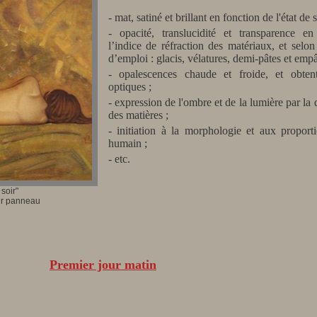
- mat, satiné et brillant en fonction de l'état de 
- opacité, translucidité et transparence en
l’indice de réfraction des matériaux, et selon
d’emploi : glacis, vélatures, demi-pâtes et emp
- opalescences chaude et froide, et obten
optiques ;
- expression de l'ombre et de la lumière par la 
des matières ;
- initiation à la morphologie et aux proport
humain ;
- etc.
soir"
sur panneau
Premier jour matin