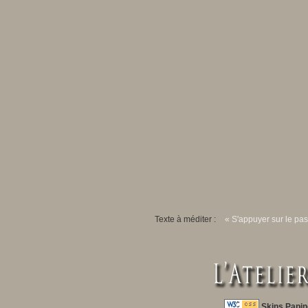
Texte à méditer :
« S'appuyer sur le pas
Skins Papin