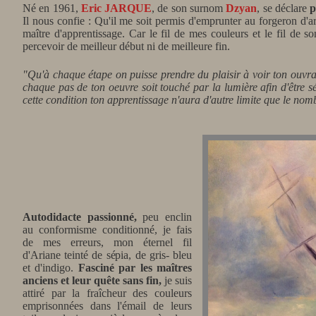
Né en 1961,
Eric JARQUE
, de son surnom
Dzyan
, se déclare
p
Il nous confie : Qu'il me soit permis d'emprunter au forgeron d'a
maître d'apprentissage. Car le fil de mes couleurs et le fil de so
percevoir de meilleur début ni de meilleure fin.
"Qu'à chaque étape on puisse prendre du plaisir à voir ton ouvrag
chaque pas de ton oeuvre soit touché par la lumière afin d'être
cette condition ton apprentissage n'aura d'autre limite que le nom
Autodidacte passionné,
peu enclin
au conformisme conditionné, je fais
de mes erreurs, mon éternel fil
d'Ariane teinté de sépia, de gris- bleu
et d'indigo.
Fasciné par les maîtres
anciens et leur quête sans fin,
je suis
attiré par la fraîcheur des couleurs
emprisonnées dans l'émail de leurs