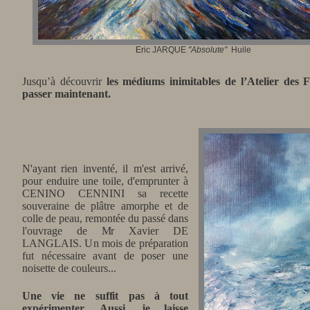
Eric JARQUE
"Absolute"
Huile
Jusqu’à découvrir
les médiums inimitables de l’Atelier des F
passer maintenant.
N'ayant rien inventé, il m'est arrivé,
pour enduire une toile, d'emprunter à
CENINO CENNINI sa recette
souveraine de plâtre amorphe et de
colle de peau, remontée du passé dans
l'ouvrage de Mr Xavier DE
LANGLAIS. Un mois de préparation
fut nécessaire avant de poser une
noisette de couleurs...
Une vie ne suffit pas à tout
expérimenter. Aussi, je laisse