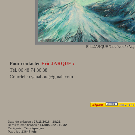
Eric JARQUE
"Le rêve de Ne
Pour contacter
Eric JARQUE :
Tél. 06 48 74 36 38
Courriel : cyanabora@gmail.com
Date de création :
27/11/2016 - 18:21
Dernière modification :
14/08/2022 - 16:32
Catégorie :
Témoignages
Page lue
13647 fois