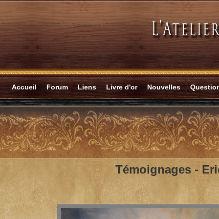
Accueil
Forum
Liens
Livre d'or
Nouvelles
Questi
Témoignages -
Er