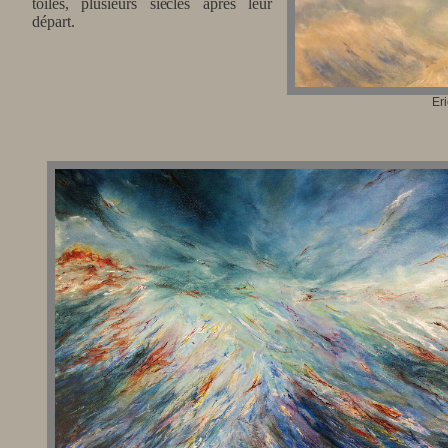
toiles, plusieurs siècles après leur
départ.
Er