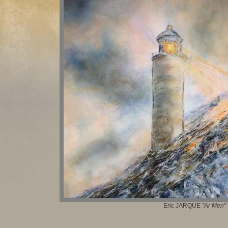
Eric JARQUE
"Ar Men
"