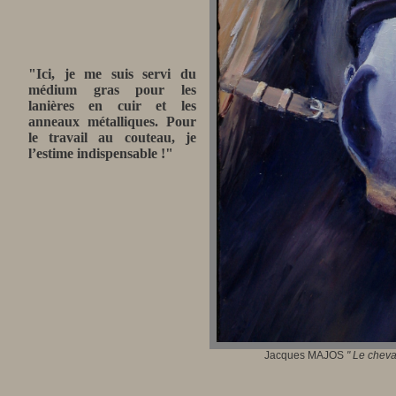
"Ici,
je me suis servi du
médium gras pour les
lanières en cuir et les
anneaux métalliques. Pour
le travail au couteau, je
l’estime indispensable !"
Jacques MAJOS
"
Le cheva