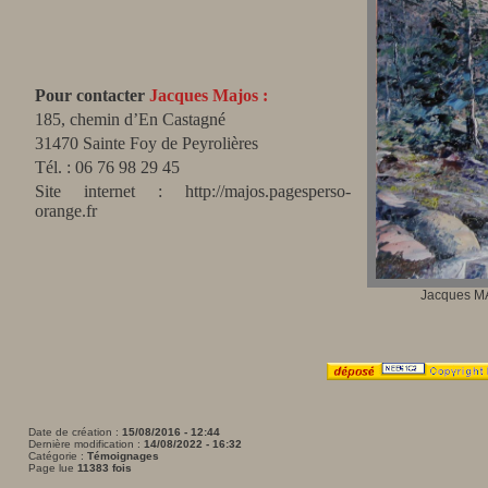
Pour contacter
Jacques Majos :
185, chemin d’En Castagné
31470 Sainte Foy de Peyrolières
Tél. : 06 76 98 29 45
Site internet : http://majos.pagesperso-
orange.fr
Jacques 
Date de création :
15/08/2016 - 12:44
Dernière modification :
14/08/2022 - 16:32
Catégorie :
Témoignages
Page lue
11383 fois