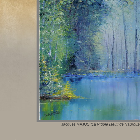
Jacques MAJOS
"La Rigole
(seuil de Naurouz