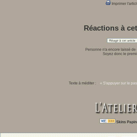
Imprimer l'artic
Réactions à cet
Réagir à cet article
Personne n'a encore laissé de
Soyez donc le premie
Texte à méditer :
« S'appuyer sur le pas
Skins Papin