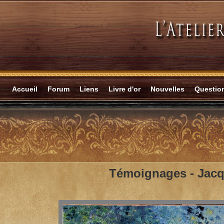
Accueil
Forum
Liens
Livre d'or
Nouvelles
Questi
Témoignages -
Jac