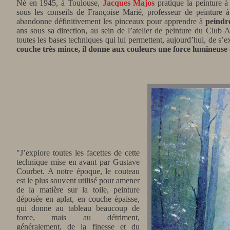
Né en 1945, à Toulouse,
Jacques Majos
pratique la peinture à
sous les conseils de Françoise Marié, professeur de peinture à 
abandonne définitivement les pinceaux pour apprendre à
peindre
ans sous sa direction, au sein de l’atelier de peinture du Club A
toutes les bases techniques qui lui permettent, aujourd’hui, de s’
couche très mince, il donne aux couleurs une force lumineuse qu
"J’explore toutes les facettes de cette
technique mise en avant par Gustave
Courbet. A notre époque, le couteau
est le plus souvent utilisé pour amener
de la matière sur la toile, peinture
déposée en aplat, en couche épaisse,
qui donne au tableau beaucoup de
force, mais au détriment,
généralement, de la finesse et du