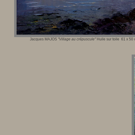
Jacques MAJOS
"
Village au crépuscule
"
Huile sur toile
61 x 50