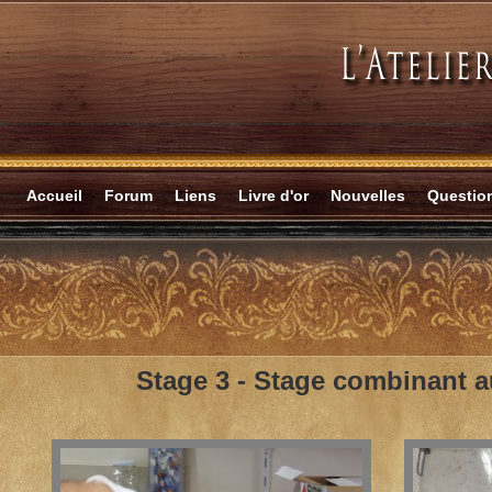
Accueil
Forum
Liens
Livre d'or
Nouvelles
Questi
Stage 3 -
Stage combinant au