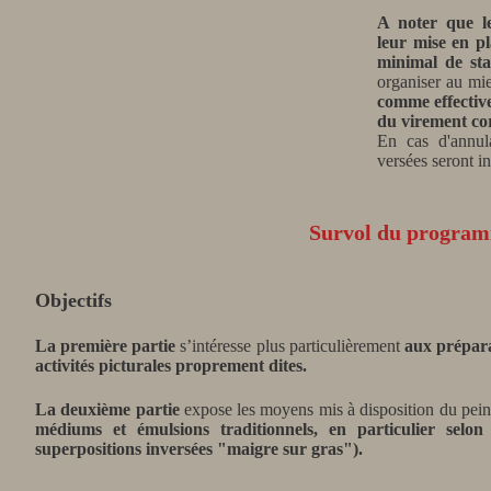
A noter que le
leur mise en pl
minimal de stag
organiser au mi
comme effectiv
du virement co
En cas d'annul
versées seront i
Survol du program
Objectifs
La première partie
s’intéresse plus particulièrement
aux prépara
activités picturales proprement dites.
La deuxième partie
expose les moyens mis à disposition du pei
médiums et émulsions traditionnels, en particulier selo
superpositions inversées "maigre sur gras").