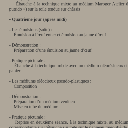
Ébauche à la technique mixte au médium Maroger Atelier des 
putrido ») sur la toile tendue sur châssis
• Quatrième jour (après-midi)
- Les émulsions (suite) :
Émulsion à l’œuf entier et émulsion au jaune d’œuf
- Démonstration :
Préparation d’une émulsion au jaune d’œuf
- Pratique picturale :
Ébauche à la technique mixte avec un médium oléorésineux et 
papier
- Les médiums oléocireux pseudo-plastiques :
Composition
- Démonstration :
Préparation d’un médium vénitien
Mise en tube du médium
- Pratique picturale :
Reprise en deuxième séance, à la technique mixte, au médium 
correspondante sur l’ébauche sur toile sur le panneau marouflé de 