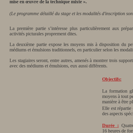
mise en œuvre de la technique mixte ».
(Le programme détaillé du stage et les modalités d'inscription so
La première partie s’intéresse plus particulièrement aux prépara
activités picturales proprement dites.
La deuxième partie expose les moyens mis à disposition du pein
médiums et émulsions traditionnels, en particulier selon les modali
Les stagiaires seront, entre autres, amenés à montrer trois support
avec des médiums et émulsions, eux aussi différents.
Objectifs:
La formation gl
moyens à tout pe
manière à être p
Elle est réparti
des aspects spéc
Durée :
Quatre
16
heures de fo