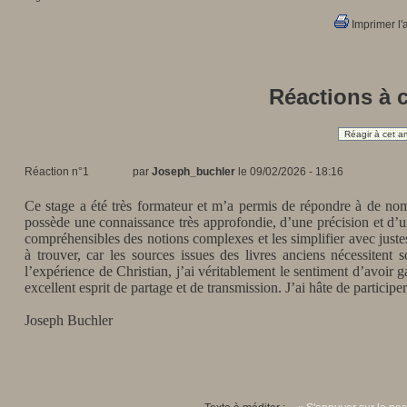
Imprimer l'a
Réactions à c
Réagir à cet art
Réaction n°1
par
Joseph_buchler
le 09/02/2026 - 18:16
Ce stage a été très formateur et m’a permis de répondre à de nombr
possède une connaissance très approfondie, d’une précision et d’une
compréhensibles des notions complexes et les simplifier avec justes
à trouver, car les sources issues des livres anciens nécessitent 
l’expérience de Christian, j’ai véritablement le sentiment d’avoir g
excellent esprit de partage et de transmission. J’ai hâte de participe
Joseph Buchler