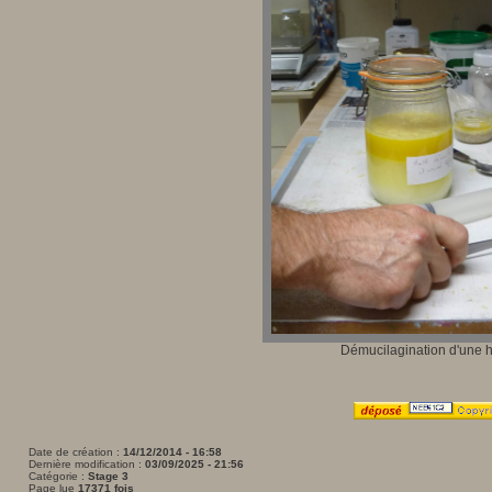
Démucilagination d'une h
Date de création :
14/12/2014 - 16:58
Dernière modification :
03/09/2025 - 21:56
Catégorie :
Stage 3
Page lue
17371 fois