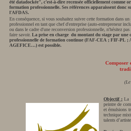
été
datadockée", c'est-à-dire recensée officiellement comme o
formation professionnelle. Ses références apparaissent donc sur
l'AFDAS.
En conséquence, si vous souhaitez suivre cette formation dans un
professionnel en tant que chef d'entreprise (auto-entrepreneur inclu
ou dans le cadre d'une reconversion professionnelle, n'hésitez pas 
faire savoir.
La prise en charge
du montant du stage
par une c
professionnelle de formation continue (FAF-CEA ; FIF-PL 
AGEFICE…) est possible.
Composer e
tradi
(Le
Objectif :
La f
peintre de com
et émulsions tr
technique mixt
talents d’artiste