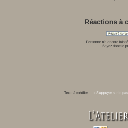
Réactions à c
Réagir à cet art
Personne n'a encore laiss
Soyez donc le pr
Texte à méditer :
« S'appuyer sur le pas