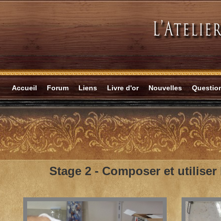
Accueil
Forum
Liens
Livre d'or
Nouvelles
Questi
Stage 2 -
Composer et utiliser