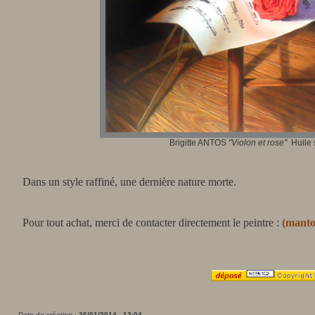
Brigitte ANTOS
"Violon et rose"
Huile s
Dans un style raffiné, une dernière nature morte.
Pour tout achat, merci de contacter directement le peintre :
(
manto
Date de création :
26/01/2014 - 12:04