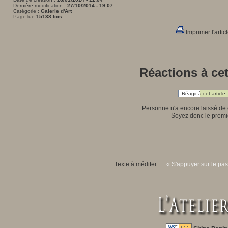
Dernière modification :
27/10/2014 - 19:07
Catégorie :
Galerie d'Art
Page lue
15138 fois
Imprimer l'artic
Réactions à cet
Réagir à cet article
Personne n'a encore laissé de
Soyez donc le premie
Texte à méditer :
« S'appuyer sur le pas