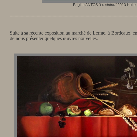
Brigitte ANTOS
"Le violon"
2013 Huile s
--------------------------------------------------------------------------------------------------------
Suite à sa récente exposition au marché de Lerme, à Bordeaux, en 
de nous présenter quelques œuvres nouvelles.