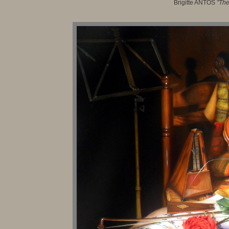
Brigitte ANTOS
"The