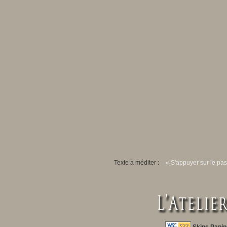
Texte à méditer :
« S'appuyer sur le pas