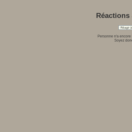
Réactions à
Réagir à 
Personne n'a encore 
Soyez donc