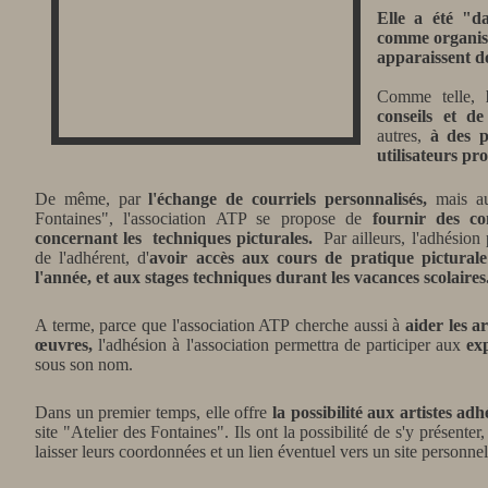
Elle a été "da
comme organism
apparaissent d
Comme telle,
conseils et 
autres,
à des pr
utilisateurs pro
De même, par
l'échange de courriels personnalisés,
mais a
Fontaines", l'association ATP se propose de
fournir des co
concernant les
techniques picturales.
Par ailleurs, l'adhésion
de l'adhérent,
d'
avoir accès aux
cours de pratique pictural
l'année, et aux stages techniques durant les vacances scolaires
A terme, parce que l'association ATP
cherche aussi à
aider les ar
œuvres,
l'adhésion à l'association permettra de participer aux
ex
sous son nom.
Dans un premier temps, elle offre
la possibilité aux artistes a
site "Atelier des Fontaines". Ils ont la possibilité de s'y présent
laisser leurs coordonnées et un lien éventuel vers un site personnel