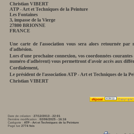
Christian VIBERT
ATP - Art et Techniques de la Peinture
Les Fontaines
3, impasse de la Vierge
27800 BRIONNE
FRANCE
Une carte de l'association vous sera alors retournée pa
d'adhésion.
Lors d'une prochaine connexion, vos coordonnées courantes 
numéro d'adhérent) vous permettront d'avoir accès aux différe
Cordialement,
Le président de l'association ATP - Art et Techniques de la Pe
Christian VIBERT
Date de création :
27/12/2013 - 22:01
Dernière modification :
02/06/2025 - 16:16
Catégorie :
ATP - Art et Techniques de la Peinture
Page lue
2774 fois