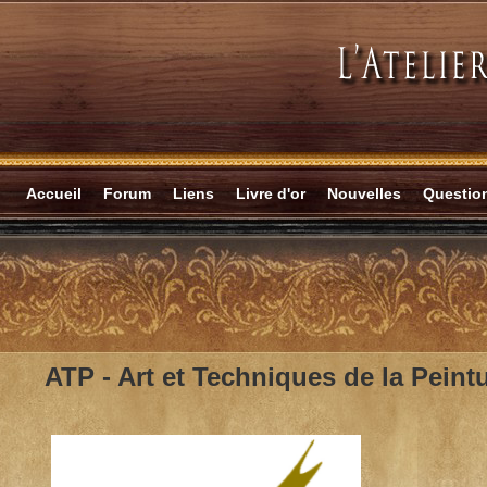
Accueil
Forum
Liens
Livre d'or
Nouvelles
Questi
ATP - Art et Techniques de la Peint