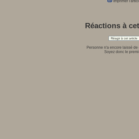
Imprimer l'artic
Réactions à cet
Réagir à cet article
Personne n'a encore laissé de
Soyez donc le premie