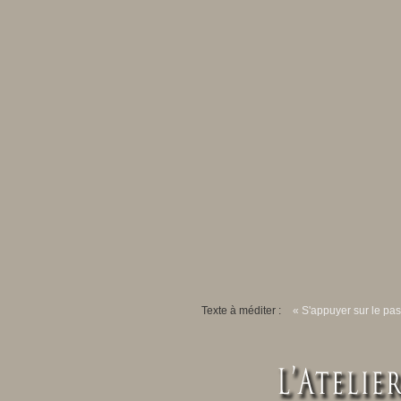
Texte à méditer :
« S'appuyer sur le pas