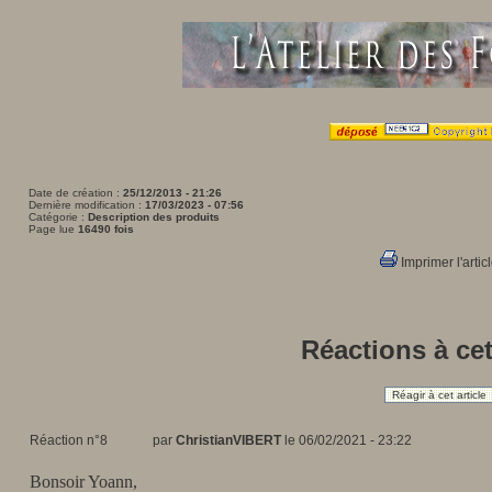
Date de création :
25/12/2013 - 21:26
Dernière modification :
17/03/2023 - 07:56
Catégorie :
Description des produits
Page lue
16490 fois
Imprimer l'artic
Réactions à cet
Réagir à cet article
Réaction n°8
par
ChristianVIBERT
le 06/02/2021 - 23:22
Bonsoir Yoann,