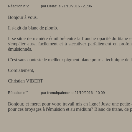
Réaction n°2
par
Delac
le 21/10/2016 - 21:06
Bonjour à vous,
Il s'agit du blanc de plomb.
Il se situe de manière équilibré entre la franche opacité du titane et 
s'empâter aussi facilement et à siccativer parfaitement en profond
émulsionnés.
C'est sans conteste le meilleur pigment blanc pour la technique de l
Cordialement,
Christian VIBERT
Réaction n°1
par
frenchpainter
le 21/10/2016 - 10:09
Bonjour, et merci pour votre travail mis en ligne! Juste une petite
pour ces broyages à l'émulsion et au médium? Blanc de titane, de p