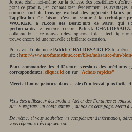
Je reste ébahi moi-même par la richesse des possibilités qu'offre
point ce produit, j'en connais bien évidemment les avantages,
comme liant de broyage exclusif des pigments blancs pût
l'application.
Ce faisant, c'est
un retour à la technique pr
WACKER, à l'Ecole des Beaux-arts de Paris, qui s'o
performants.
Je remercie encore
Patrick CHAUDESAIGU
collaboration à ce nouveau développement de la technique mixt
trouve encore ici une nouvelle et brillante extension.
Pour avoir l'opinion de
Patrick CHAUDESAIGUES
lui-même su
site :
http://www.art-fantastique.com/blog/naissance-dun-blan
Pour commander les différentes versions des médiums g
correspondantes,
cliquez ici
ou sur
"Achats rapides".
Merci et bonne peinture dans la joie d'un travail plus facile e
Vous êtes utilisateur des produits Atelier des Fontaines et vous s
sur "Enregistrer un commentaire", au bas de cette page. Merci à 
De même, si vous souhaitez un complément d'information, adres
vous répondre très rapidement.