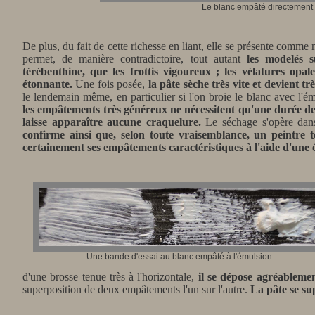
Le blanc empâté directement 
De plus, du fait de cette richesse en liant, elle se présente comme 
permet, de manière contradictoire, tout autant
les modelés s
térébenthine, que les frottis vigoureux ; les vélatures opa
étonnante.
Une fois posée,
la pâte sèche très vite et devient tr
le lendemain même, en particulier si l'on broie le blanc avec l'é
les empâtements très généreux ne nécessitent qu'une durée d
laisse apparaître aucune craquelure.
Le séchage s'opère dan
confirme ainsi que, selon toute vraisemblance, un peintre 
certainement ses empâtements caractéristiques à l'aide d'une 
Une bande d'essai au blanc empâté à l'émulsion
d'une brosse tenue très à l'horizontale,
il se dépose agréablemen
superposition de deux empâtements l'un sur l'autre.
La pâte se sup