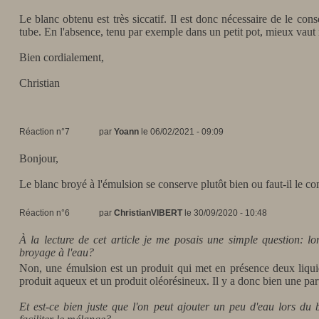
Le blanc obtenu est très siccatif. Il est donc nécessaire de le conse
tube. En l'absence, tenu par exemple dans un petit pot, mieux vaut 
Bien cordialement,
Christian
Réaction n°7
par
Yoann
le 06/02/2021 - 09:09
Bonjour,
Le blanc broyé à l'émulsion se conserve plutôt bien ou faut-il le c
Réaction n°6
par
ChristianVIBERT
le 30/09/2020 - 10:48
À la lecture de cet article je me posais une simple question: lo
broyage à l'eau?
Non, une émulsion est un produit qui met en présence deux liquid
produit aqueux et un produit oléorésineux. Il y a donc bien une pa
Et est-ce bien juste que l'on peut ajouter un peu d'eau lors du