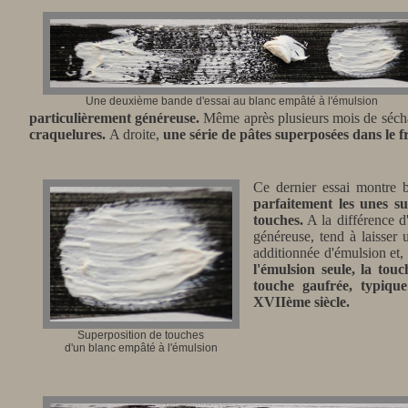
Une deuxième bande d'essai au blanc empâté à l'émulsion
particulièrement généreuse.
Même après plusieurs mois de séc
craquelures.
A droite,
une série de pâtes superposées dans le fr
Ce dernier essai montre
parfaitement les unes su
touches.
A la différence d'
généreuse, tend à laisser 
additionnée d'émulsion et,
l'émulsion seule, la tou
touche gaufrée, typiqu
XVIIème siècle.
Superposition de touches
d'un blanc empâté à l'émulsion