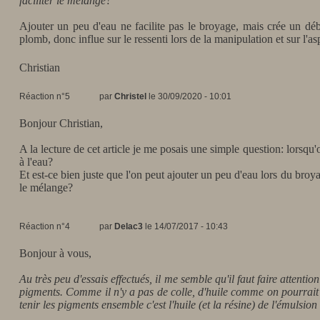
faciliter le mélange?
Ajouter un peu d'eau ne facilite pas le broyage, mais crée un dé
plomb, donc influe sur le ressenti lors de la manipulation et sur l'as
Christian
Réaction n°5
par
Christel
le 30/09/2020 - 10:01
Bonjour Christian,
A la lecture de cet article je me posais une simple question: lorsqu'
à l'eau?
Et est-ce bien juste que l'on peut ajouter un peu d'eau lors du broy
le mélange?
Réaction n°4
par
Delac3
le 14/07/2017 - 10:43
Bonjour à vous,
Au très peu d'essais effectués, il me semble qu'il faut faire attentio
pigments. Comme il n'y a pas de colle, d'huile comme on pourrait e
tenir les pigments ensemble c'est l'huile (et la résine) de l'émulsion 