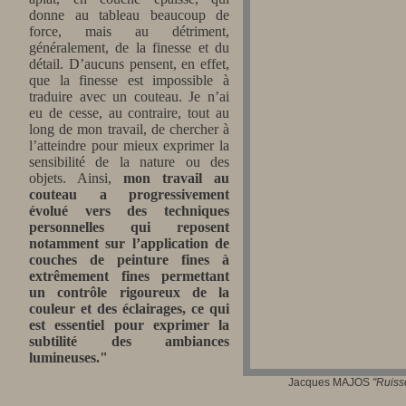
donne au tableau beaucoup de
force, mais au détriment,
généralement, de la finesse et du
détail. D’aucuns pensent, en effet,
que la finesse est impossible à
traduire avec un couteau. Je n’ai
eu de cesse, au contraire, tout au
long de mon travail, de chercher à
l’atteindre pour mieux exprimer la
sensibilité de la nature ou des
objets. Ainsi,
mon travail au
couteau a progressivement
évolué vers des techniques
personnelles qui reposent
notamment sur l’application de
couches de peinture fines à
extrêmement fines permettant
un contrôle rigoureux de la
couleur et des éclairages, ce qui
est essentiel pour exprimer la
subtilité des ambiances
lumineuses."
Jacques MAJOS
"
Ruiss