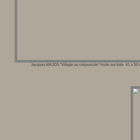
Jacques MAJOS
"
Village au crépuscule
"
Huile sur toile
61 x 50