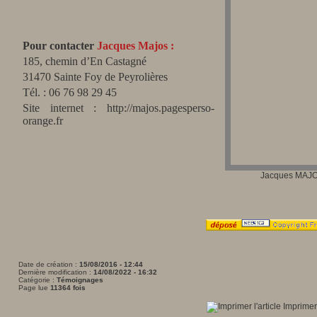
Pour contacter
Jacques Majos :
185, chemin d’En Castagné
31470 Sainte Foy de Peyrolières
Tél. : 06 76 98 29 45
Site internet : http://majos.pagesperso-
orange.fr
Jacques MAJ
Date de création :
15/08/2016 - 12:44
Dernière modification :
14/08/2022 - 16:32
Catégorie :
Témoignages
Page lue
11364 fois
Imprimer 