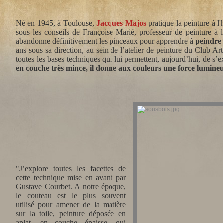
Né en 1945, à Toulouse,
Jacques Majos
pratique la peinture à l
sous les conseils de Françoise Marié, professeur de peinture à l
abandonne définitivement les pinceaux pour apprendre à
peindre 
ans sous sa direction, au sein de l’atelier de peinture du Club Art
toutes les bases techniques qui lui permettent, aujourd’hui, de s’
en couche très mince, il donne aux couleurs une force lumineuse
"J’explore toutes les facettes de
cette technique mise en avant par
Gustave Courbet. A notre époque,
le couteau est le plus souvent
utilisé pour amener de la matière
sur la toile, peinture déposée en
aplat, en couche épaisse, qui