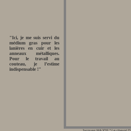
"Ici,
je me suis servi du
médium gras pour les
lanières en cuir et les
anneaux métalliques.
Pour le travail au
couteau, je l’estime
indispensable !"
Jacques MAJOS
"
Le cheval D