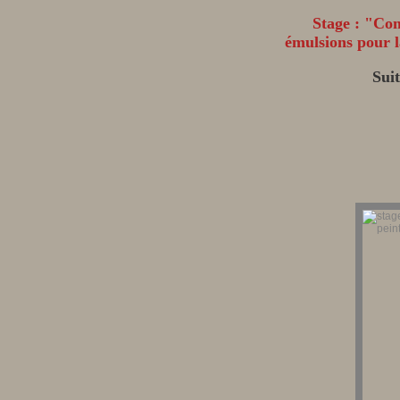
Stage : "Com
émulsions pour l
Sui