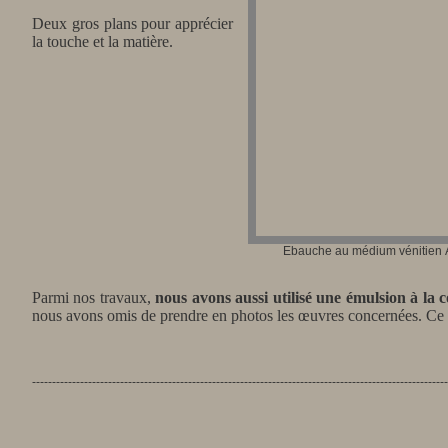
Deux gros plans pour apprécier
la touche et la matière.
Ebauche au médium vénitien At
Parmi nos travaux,
nous avons aussi utilisé une émulsion à la c
nous avons omis de prendre en photos les œuvres concernées. Ce se
--------------------------------------------------------------------------------------------------------