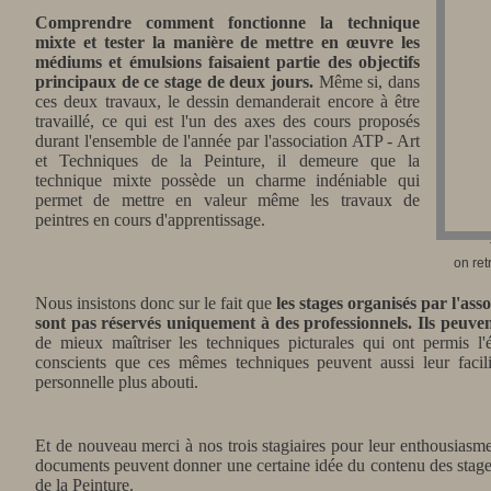
Comprendre comment fonctionne la technique
mixte et tester la manière de mettre en œuvre les
médiums et émulsions faisaient partie des objectifs
principaux de ce stage de deux jours.
Même si,
dans
ces deux travaux,
le dessin demanderait encore à être
travaillé, ce qui est l'un des axes des cours proposés
durant l'ensemble de l'année par l'association ATP - Art
et Techniques de la Peinture, il demeure que la
technique mixte possède un charme indéniable qui
permet de mettre en valeur même les travaux de
peintres en cours d'apprentissage.
on ret
Nous insistons donc sur le fait que
les stages organisés par l'ass
sont pas réservés uniquement à des professionnels. Ils peuve
de mieux maîtriser les techniques picturales qui ont permis l'
conscients que ces mêmes techniques peuvent aussi leur facili
personnelle plus abouti.
Et de nouveau merci à nos trois stagiaires pour leur enthousiasme 
documents peuvent donner une certaine idée du contenu des stages
de la Peinture.