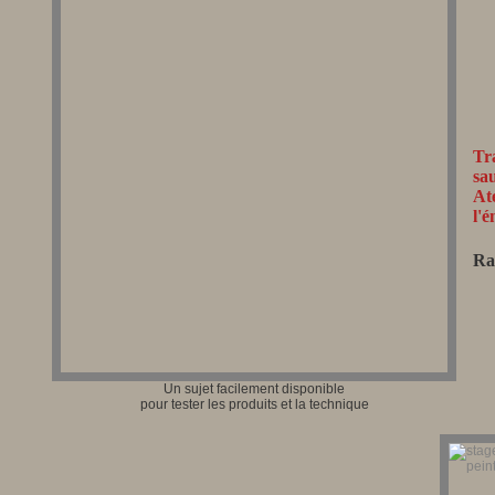
Tr
sa
At
l'
Ra
Un sujet facilement disponible
pour tester les produits et la technique