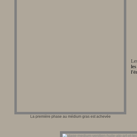
Le
le
l'é
La première phase au médium gras est achevée