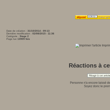
Date de création :
31/10/2014 - 09:13
Dernière modification :
02/08/2015 - 11:36
Catégorie :
Stage 2
Page lue
13909 fois
Imprime
Réactions à cet
Réagir à cet articl
Personne n'a encore laissé d
Soyez donc le premi