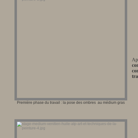
Apr
co
co
tr
Première phase du travail : la pose des ombres au médium gras