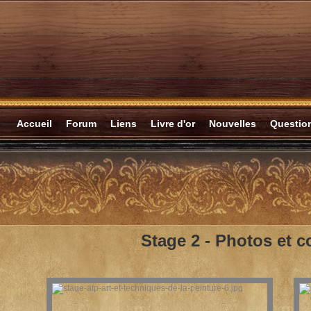
Accueil
Forum
Liens
Livre d'or
Nouvelles
Questi
Stage 2 -
Photos et c