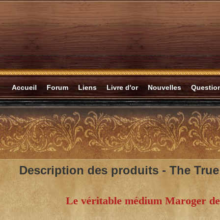
Accueil
Forum
Liens
Livre d'or
Nouvelles
Questi
Description des produits -
The True
Le véritable médium Maroger de 