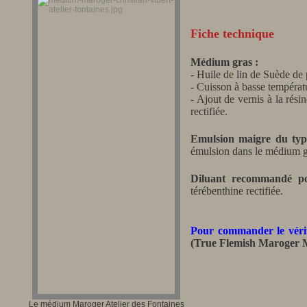
Fiche technique
Médium gras :
- Huile de lin de Suède de 
- Cuisson à basse températ
- Ajout de vernis à la rési
rectifiée.
Emulsion maigre du type
émulsion dans le médium g
Diluant recommandé po
térébenthine rectifiée.
Pour commander le vér
(True Flemish Maroger 
Le médium Maroger Atelier des Fontaines