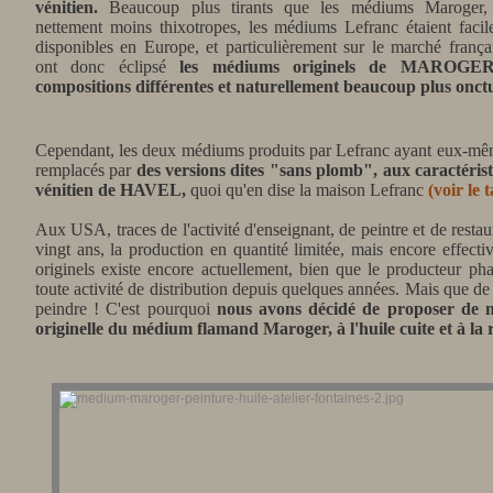
vénitien.
Beaucoup plus tirants que les médiums Maroger,
nettement moins thixotropes, les médiums Lefranc étaient faci
disponibles en Europe, et particulièrement sur le marché françai
ont donc éclipsé
les médiums originels de MAROGER
compositions différentes et naturellement beaucoup plus onct
Cependant, les deux médiums produits par Lefranc ayant eux-mêm
remplacés par
des versions dites "sans plomb",
aux caractéris
vénitien de HAVEL,
quoi qu'en dise la maison Lefranc
(
voir le 
Aux USA, traces de l'activité d'enseignant, de peintre et de re
vingt ans, la production en quantité limitée, mais encore effec
originels existe encore actuellement, bien que le producteur 
toute activité de distribution depuis quelques années. Mais que d
peindre ! C'est pourquoi
nous avons décidé de proposer de n
originelle du médium flamand Maroger, à l'huile cuite et à la 