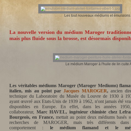
Les tout nouveaux médiums et émulsions A
La nouvelle version du médium Maroger
traditionne
mais plus
fluide sous la brosse, est désormais disponib
Le médium Maroger à l'huile de lin cuite 
Les véritables médiums Maroger (Maroger Mediums) flama
italien, mis au point par
Jacques MAROGER
,
ancien dire
technique du Laboratoire du Musée du Louvre de 1930 à 193
ayant œuvré aux Etats-Unis de 1939 à 1962, n'ont jamais été vr
disponibles en Europe. En effet, dans les années 1950
collaborateur,
Marc HAVEL, ingénieur chimiste chez Lefra
Bourgeois, en France,
mettait au point deux médiums basés su
recherches de MAROGER, mais très différents dans
comportement :
le médium flamand et le mé