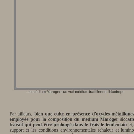
Le médium Maroger : un
vrai médium traditionnel thixotrope
Par ailleurs,
bien que cuite en présence d'oxydes métallique
employée pour la composition du médium Maroger siccativ
travail qui peut être prolongé dans le frais le lendemain
et,
support et les conditions environnementales (chaleur et luminosi