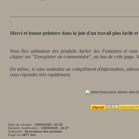
--------------------------------------------------------------------------------------------------------
-
Merci et bonne peinture dans la joie d'un travail plus facile e
Vous êtes utilisateur des produits Atelier des Fontaines et vou
cliquer sur "Enregistrer un commentaire", au bas de cette page. M
De même, si vous souhaitez un complément d'information, adresse
vous répondre très rapidement.
Date de création :
19/05/2025 - 22:19
Dernière modification :
19/05/2025 - 22:27
Catégorie :
Description des produits
Page lue
3877 fois