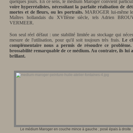
quelques jours. En ce sens, le médium Maroger convient particu
voire hyperréalistes, nécessitant la parfaite réalisation de dét
mortes et de fleurs, ou les portraits.
MAROGER lui-même le pr
Maîtres hollandais du XVIIème siècle, tels Adrien BR
VERMEER.
Son seul réel défaut : une stabilité limitée au stockage qui néces
mesure de l'utilisation, pour qu'il soit toujours très frais.
Le ch
complémentaire nous a permis de résoudre ce problème.
brossabilité remarquable de ce médium.
Au contraire, ils lui 
brillant.
Le médium Maroger en couche mince à gauche ; posé épais à droite