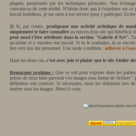
plupart, passionnés par les techniques picturales. Nos échange
convaincus de cette réalité. N'hésite donc pas à t'exprimer sur ce 
travail fastidieux, je me mets à ton service pour y participer. Ecrire 
2)
Si, par contre,
pratiquant une activité artistique de man
simplement te faire connaître
au travers d'un site qui bénéficie 
peut aussi t'être attribuée dans la section "Galerie d'Art".
Tu
qu'artiste et y montrer ton travail. Si tu le souhaites, tu as encor
lien vers ton site personnel. Une seule condition :
adhérer à l'ass
Dans les deux cas,
c'est avec joie et plaisir que le site Atelier 
Remarque pratique :
Que ce soit pour exposer dans les partie
prions de nous faire parvenir vos images sous forme de fichiers ".
définition soit correcte. Si nécessaire, nous les réduirons lors 
insérer sous les images. Merci
à vous.