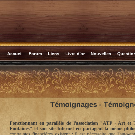
Accueil
Forum
Liens
Livre d'or
Nouvelles
Questi
Témoignages -
Témoigne
Fonctionnant en parallèle de l'association "ATP - Art et 
Fontaines" et son site Internet en partagent la même philo
contraintes financières existent : il est nécessaire que l'auto-en