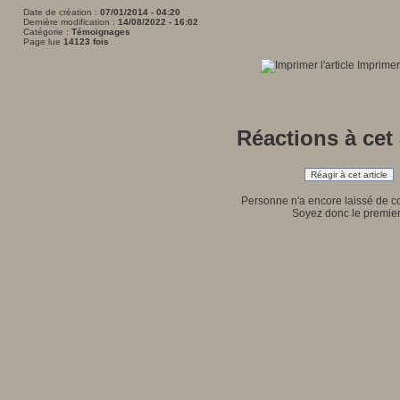
Date de création :
07/01/2014 - 04:20
Dernière modification :
14/08/2022 - 16:02
Catégorie :
Témoignages
Page lue
14123 fois
Imprimer 
Réactions à cet 
Réagir à cet article
Personne n'a encore laissé de 
Soyez donc le premier