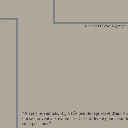
Christel LEGISA
"Paysage 
"A certains endroits, il y a très peu de reprises et d'ajout
qui se trouvent aux extrémités. C'est différent pour celui d
superpositions."