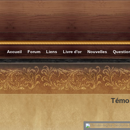
Accueil
Forum
Liens
Livre d'or
Nouvelles
Questi
Témo