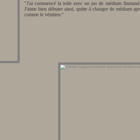
"J
'ai commencé la toile avec un jus de médium flamand d
J'aime bien débuter ainsi, quitte à changer de médium ap
comme le vénitien."