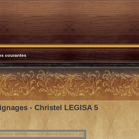
ons courantes
ignages -
Christel LEGISA 5