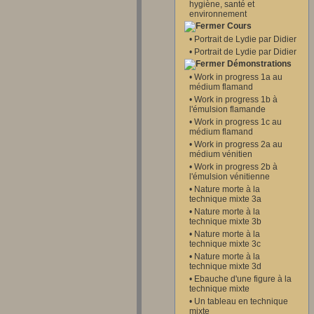
hygiène, santé et
environnement
Cours
•
Portrait de Lydie par Didier
•
Portrait de Lydie par Didier
Démonstrations
•
Work in progress 1a au
médium flamand
•
Work in progress 1b à
l'émulsion flamande
•
Work in progress 1c au
médium flamand
•
Work in progress 2a au
médium vénitien
•
Work in progress 2b à
l'émulsion vénitienne
•
Nature morte à la
technique mixte 3a
•
Nature morte à la
technique mixte 3b
•
Nature morte à la
technique mixte 3c
•
Nature morte à la
technique mixte 3d
•
Ebauche d'une figure à la
technique mixte
•
Un tableau en technique
mixte