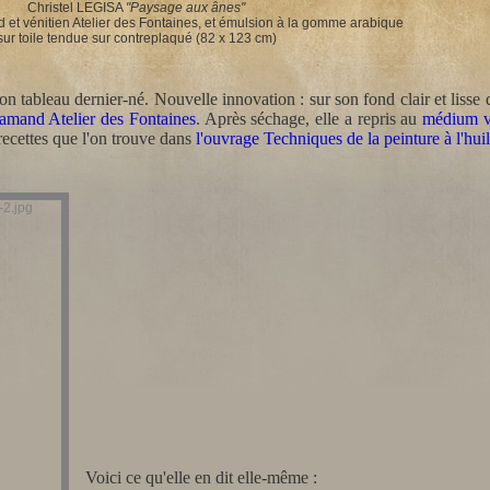
Christel LEGISA
"Paysage aux ânes
"
et vénitien Atelier des Fontaines, et émulsion à la gomme arabique
sur toile tendue sur contreplaqué (82 x 123 cm)
 son tableau dernier-né. Nouvelle innovation : sur son fond clair et liss
amand Atelier des Fontaines
. Après séchage, elle a repris au
médium vé
ecettes que l'on trouve dans
l'ouvrage Techniques de la peinture à l'hui
Voici ce qu'elle en dit elle-même :