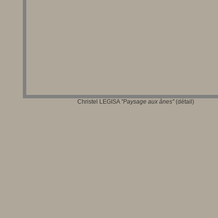
Christel LEGISA
"Paysage aux ânes
"
(détail)