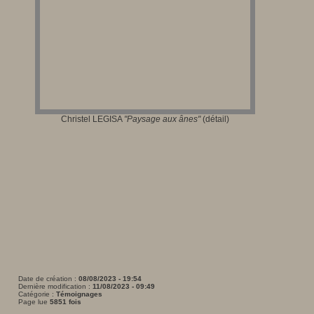
Christel LEGISA
"Paysage aux ânes
"
(détail)
Date de création :
08/08/2023 - 19:54
Dernière modification :
11/08/2023 - 09:49
Catégorie :
Témoignages
Page lue
5851 fois